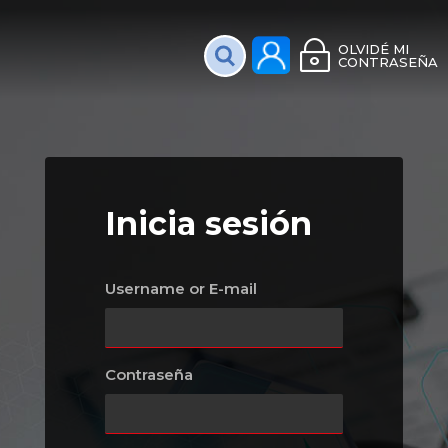
Plataforma Interac
OLVIDÉ MI
CONTRASEÑA
Inicia sesión
Username or E-mail
Contraseña