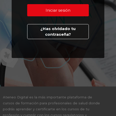
¿Has olvidado tu
contraseña?
Ateneo Digital es la más importante plataforma de
cursos de formación para profesionales de salud donde
podrás aprender y certificarte en los cursos de tu
profesión y cumplir con los cursos regulatorios y