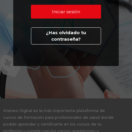
¿Has olvidado tu
contraseña?
Ateneo Digital es la más importante plataforma de
cursos de formación para profesionales de salud donde
podrás aprender y certificarte en los cursos de tu
profesión y cumplir con los cursos regulatorios y