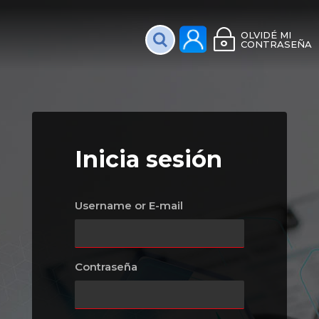
Plataforma Interac
OLVIDÉ MI
CONTRASEÑA
Inicia sesión
Username or E-mail
Contraseña