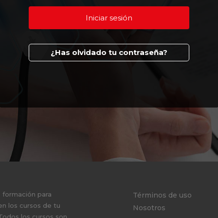
¿Has olvidado tu contraseña?
e formación para
Términos de uso
en los cursos de tu
Nosotros
 Todos los cursos son