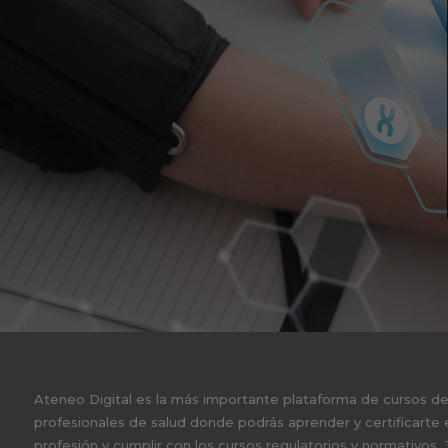
Ateneo Digital es la más importante plataforma de cursos d
profesionales de salud donde podrás aprender y certificarte 
profesión y cumplir con los cursos regulatorios y normativos.