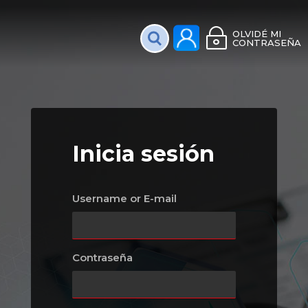
Plataforma Interac
OLVIDÉ MI
CONTRASEÑA
Inicia sesión
Username or E-mail
Contraseña