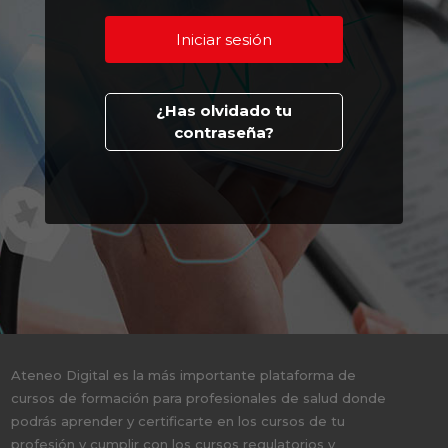
¿Has olvidado tu
contraseña?
Ateneo Digital es la más importante plataforma de
cursos de formación para profesionales de salud donde
podrás aprender y certificarte en los cursos de tu
profesión y cumplir con los cursos regulatorios y