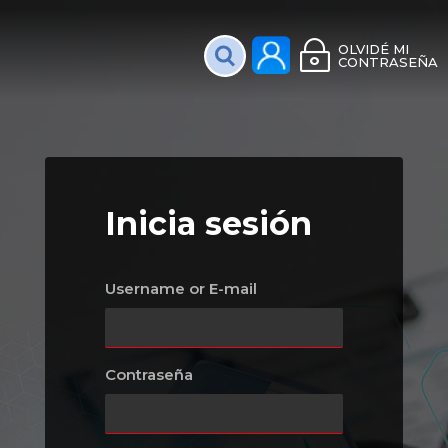
Plataforma Interac
OLVIDÉ MI
CONTRASEÑA
Inicia sesión
Username or E-mail
Contraseña