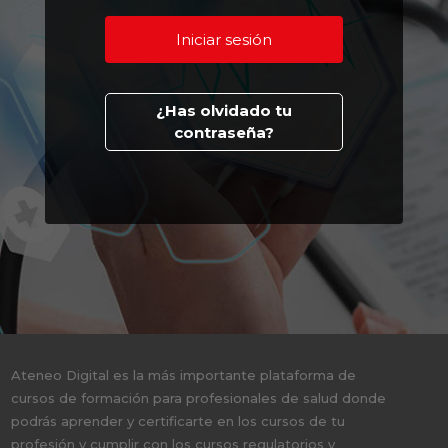
¿Has olvidado tu
contraseña?
Ateneo Digital es la más importante plataforma de
cursos de formación para profesionales de salud donde
podrás aprender y certificarte en los cursos de tu
profesión y cumplir con los cursos regulatorios y