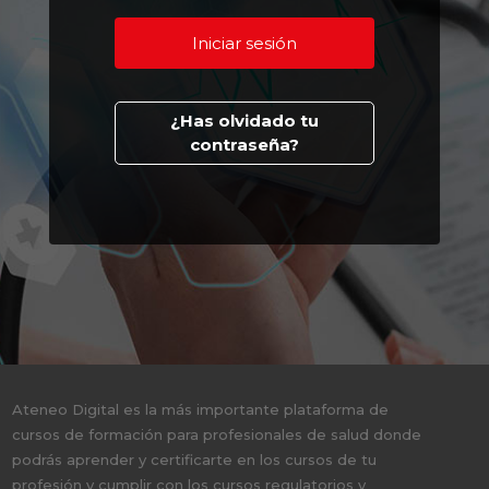
¿Has olvidado tu
contraseña?
Ateneo Digital es la más importante plataforma de
cursos de formación para profesionales de salud donde
podrás aprender y certificarte en los cursos de tu
profesión y cumplir con los cursos regulatorios y