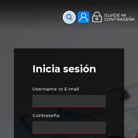
Plataforma Interac
OLVIDÉ MI
CONTRASEÑA
Inicia sesión
Username or E-mail
Contraseña