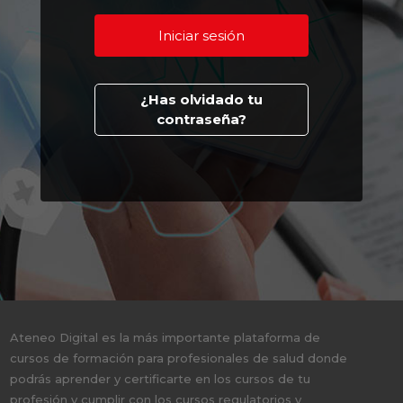
¿Has olvidado tu
contraseña?
Ateneo Digital es la más importante plataforma de
cursos de formación para profesionales de salud donde
podrás aprender y certificarte en los cursos de tu
profesión y cumplir con los cursos regulatorios y