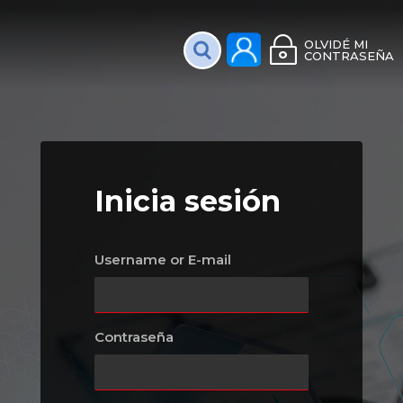
Plataforma Interac
OLVIDÉ MI
CONTRASEÑA
Inicia sesión
Username or E-mail
Contraseña