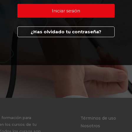
¿Has olvidado tu contraseña?
e formación para
Términos de uso
en los cursos de tu
Nosotros
 Todos los cursos son