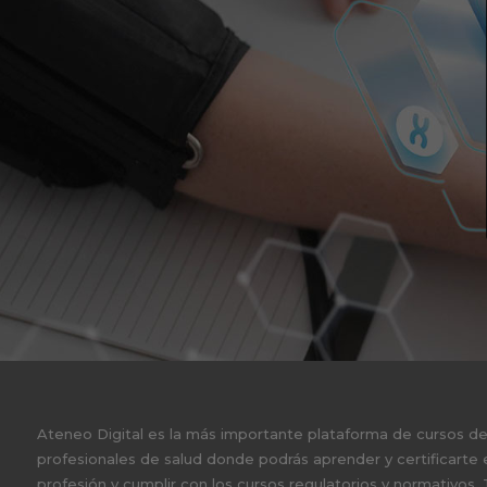
Ateneo Digital es la más importante plataforma de cursos d
profesionales de salud donde podrás aprender y certificarte 
profesión y cumplir con los cursos regulatorios y normativos.