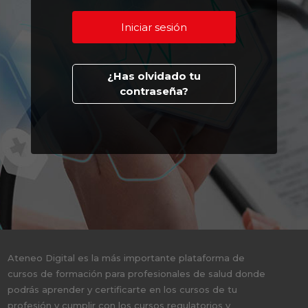
¿Has olvidado tu
contraseña?
Ateneo Digital es la más importante plataforma de
cursos de formación para profesionales de salud donde
podrás aprender y certificarte en los cursos de tu
profesión y cumplir con los cursos regulatorios y