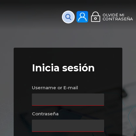
Plataforma Interac
OLVIDÉ MI
CONTRASEÑA
Inicia sesión
Username or E-mail
Contraseña