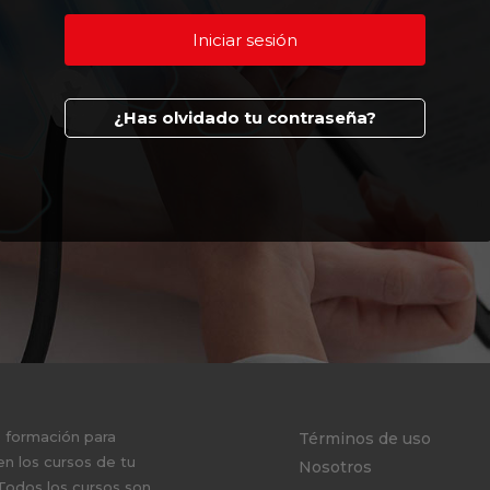
¿Has olvidado tu contraseña?
e formación para
Términos de uso
en los cursos de tu
Nosotros
 Todos los cursos son