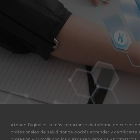
Ateneo Digital es la más importante plataforma de cursos d
profesionales de salud donde podrás aprender y certificarte 
profesión y cumplir con los cursos regulatorios y normativos.