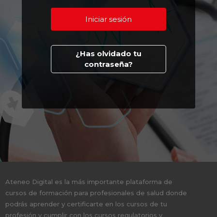
¿Has olvidado tu
contraseña?
Ateneo Digital es la más importante plataforma de
cursos de formación para profesionales de salud donde
podrás aprender y certificarte en los cursos de tu
profesión y cumplir con los cursos regulatorios y