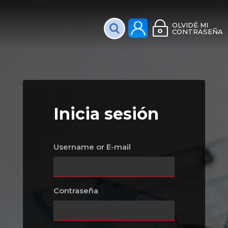
Plataforma Interac
OLVIDÉ MI
CONTRASEÑA
Inicia sesión
Username or E-mail
Contraseña