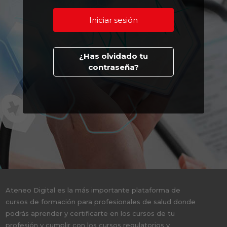
¿Has olvidado tu
contraseña?
Ateneo Digital es la más importante plataforma de
cursos de formación para profesionales de salud donde
podrás aprender y certificarte en los cursos de tu
profesión y cumplir con los cursos regulatorios y