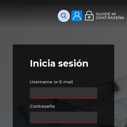
Plataforma Interac
OLVIDÉ MI
CONTRASEÑA
Inicia sesión
Username or E-mail
Contraseña