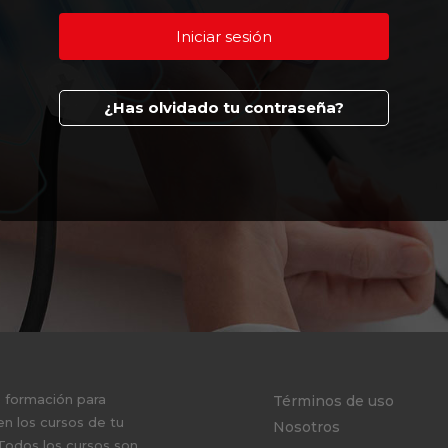
¿Has olvidado tu contraseña?
e formación para
Términos de uso
en los cursos de tu
Nosotros
 Todos los cursos son