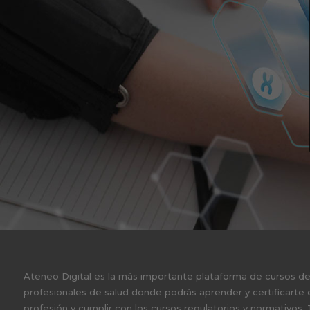
Ateneo Digital es la más importante plataforma de cursos d
profesionales de salud donde podrás aprender y certificarte 
profesión y cumplir con los cursos regulatorios y normativos.