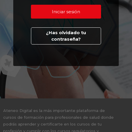
¿Has olvidado tu
contraseña?
Ateneo Digital es la más importante plataforma de
cursos de formación para profesionales de salud donde
podrás aprender y certificarte en los cursos de tu
profesión y cumplir con los cursos regulatorios y