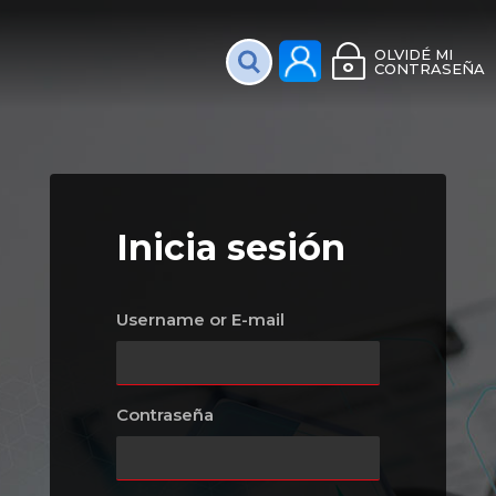
Plataforma Interac
OLVIDÉ MI
CONTRASEÑA
Inicia sesión
Username or E-mail
Contraseña