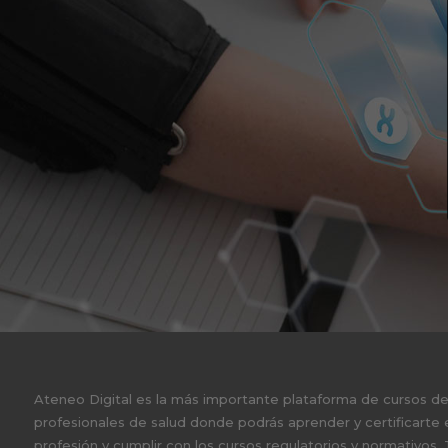
Ateneo Digital es la más importante plataforma de cursos d
profesionales de salud donde podrás aprender y certificarte 
profesión y cumplir con los cursos regulatorios y normativos.