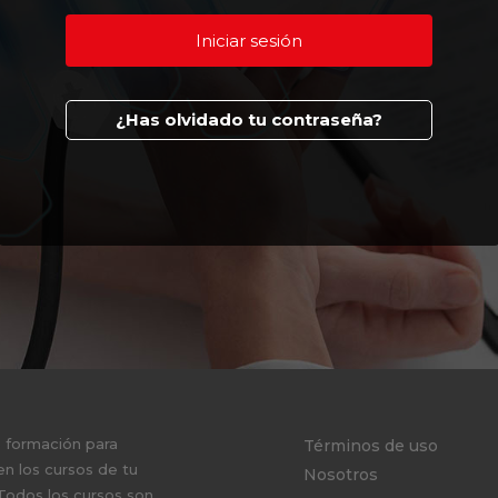
¿Has olvidado tu contraseña?
e formación para
Términos de uso
en los cursos de tu
Nosotros
 Todos los cursos son