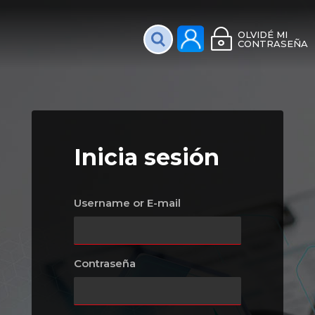
Plataforma Interac
OLVIDÉ MI
CONTRASEÑA
Inicia sesión
Username or E-mail
Contraseña