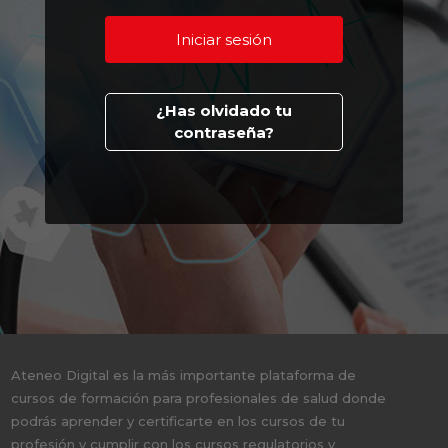
¿Has olvidado tu
contraseña?
Ateneo Digital es la más importante plataforma de
cursos de formación para profesionales de salud donde
podrás aprender y certificarte en los cursos de tu
profesión y cumplir con los cursos regulatorios y