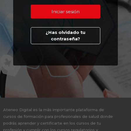
¿Has olvidado tu
contraseña?
Ateneo Digital es la más importante plataforma de
cursos de formación para profesionales de salud donde
podrás aprender y certificarte en los cursos de tu
profesión y cumplir con los cursos regulatorios y