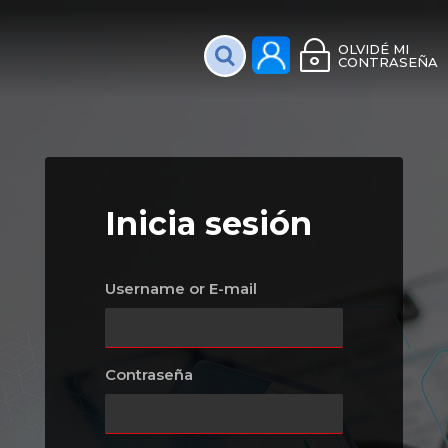
Plataforma Interac
OLVIDÉ MI
CONTRASEÑA
Inicia sesión
Username or E-mail
Contraseña