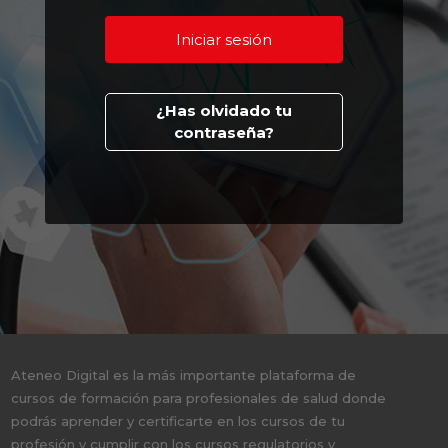
¿Has olvidado tu
contraseña?
Ateneo Digital es la más importante plataforma de
cursos de formación para profesionales de salud donde
podrás aprender y certificarte en los cursos de tu
profesión y cumplir con los cursos regulatorios y