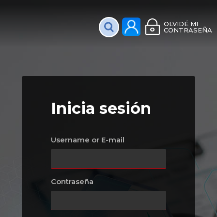
Plataforma Interac
OLVIDÉ MI
CONTRASEÑA
Inicia sesión
Username or E-mail
Contraseña