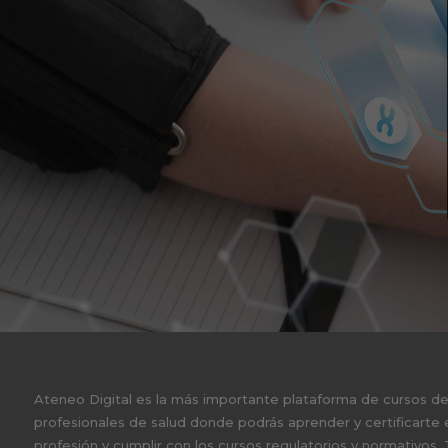
Ateneo Digital es la más importante plataforma de cursos d
profesionales de salud donde podrás aprender y certificarte 
profesión y cumplir con los cursos regulatorios y normativos.