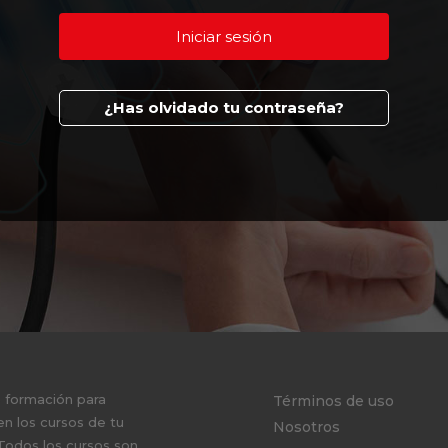
¿Has olvidado tu contraseña?
e formación para
Términos de uso
en los cursos de tu
Nosotros
 Todos los cursos son