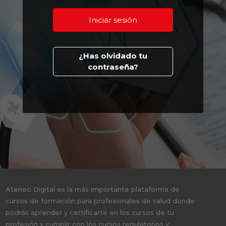
¿Has olvidado tu
contraseña?
Ateneo Digital es la más importante plataforma de
cursos de formación para profesionales de salud donde
podrás aprender y certificarte en los cursos de tu
profesión y cumplir con los cursos regulatorios y