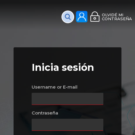
Plataforma Interac
OLVIDÉ MI
CONTRASEÑA
Inicia sesión
Username or E-mail
Contraseña